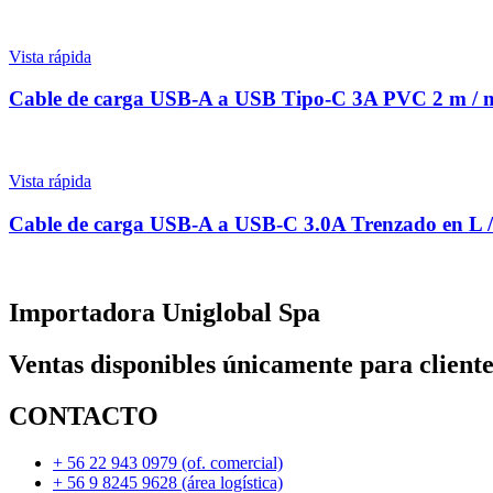
Vista rápida
Cable de carga USB-A a USB Tipo-C 3A PVC 2 m 
Vista rápida
Cable de carga USB-A a USB-C 3.0A Trenzado en 
Importadora Uniglobal Spa
Ventas disponibles únicamente para cliente
CONTACTO
+ 56 22 943 0979 (of. comercial)
+ 56 9 8245 9628 (área logística)