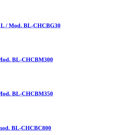
en L / Mod. BL-CHCBG30
/ Mod. BL-CHCBM300
/ Mod. BL-CHCBM350
/ mod. BL-CHCBC800