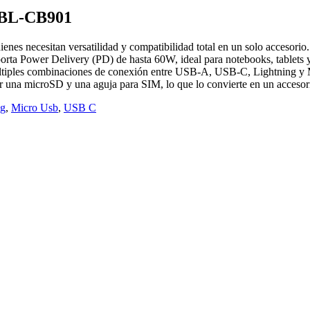
. BL-CB901
ienes necesitan versatilidad y compatibilidad total en un solo accesorio.
rta Power Delivery (PD) de hasta 60W, ideal para notebooks, tablets 
ltiples combinaciones de conexión entre USB-A, USB-C, Lightning y M
 una microSD y una aguja para SIM, lo que lo convierte en un accesorio 
ng
,
Micro Usb
,
USB C