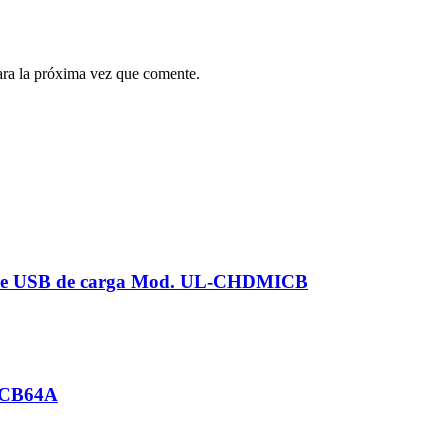
ara la próxima vez que comente.
able USB de carga Mod. UL-CHDMICB
L-CB64A