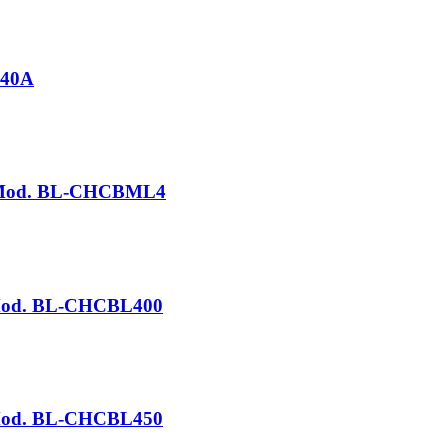
B40A
 / Mod. BL-CHCBML4
/ Mod. BL-CHCBL400
/ Mod. BL-CHCBL450