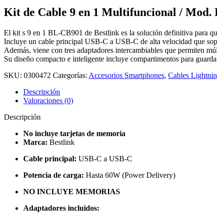
Kit de Cable 9 en 1 Multifuncional / Mod
El kit s 9 en 1 BL-CB901 de Bestlink es la solución definitiva para qu
Incluye un cable principal USB-C a USB-C de alta velocidad que sopo
Además, viene con tres adaptadores intercambiables que permiten mú
Su diseño compacto e inteligente incluye compartimentos para guardar
SKU:
0300472
Categorías:
Accesorios Smartphones
,
Cables Lightni
Descripción
Valoraciones (0)
Descripción
No incluye tarjetas de memoria
Marca:
Bestlink
Cable principal:
USB-C a USB-C
Potencia de carga:
Hasta 60W (Power Delivery)
NO INCLUYE MEMORIAS
Adaptadores incluidos: