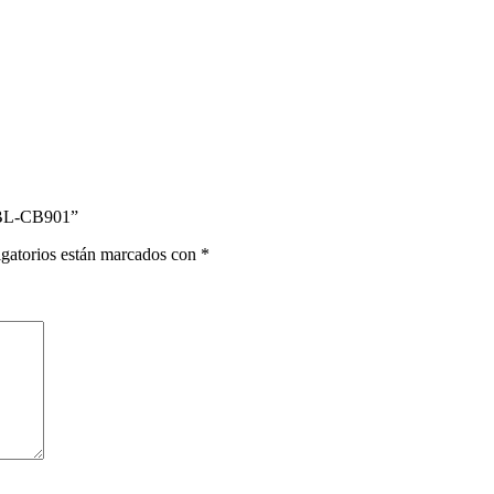
. BL-CB901”
gatorios están marcados con
*