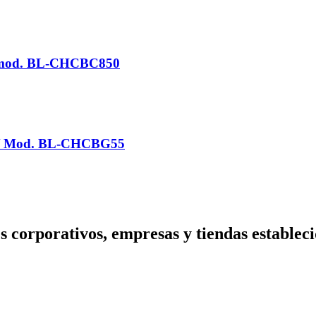
/ mod. BL-CHCBC850
L / Mod. BL-CHCBG55
s corporativos, empresas y tiendas estableci