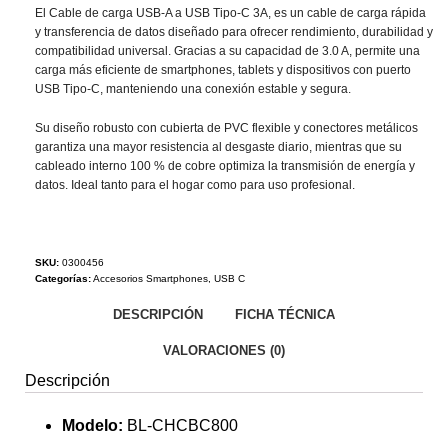
El Cable de carga USB-A a USB Tipo-C 3A, es un cable de carga rápida
y transferencia de datos diseñado para ofrecer rendimiento, durabilidad y
compatibilidad universal. Gracias a su capacidad de 3.0 A, permite una
carga más eficiente de smartphones, tablets y dispositivos con puerto
USB Tipo-C, manteniendo una conexión estable y segura.
Su diseño robusto con cubierta de PVC flexible y conectores metálicos
garantiza una mayor resistencia al desgaste diario, mientras que su
cableado interno 100 % de cobre optimiza la transmisión de energía y
datos. Ideal tanto para el hogar como para uso profesional.
SKU:
0300456
Categorías:
Accesorios Smartphones
,
USB C
DESCRIPCIÓN
FICHA TÉCNICA
VALORACIONES (0)
Descripción
Modelo:
BL-CHCBC800