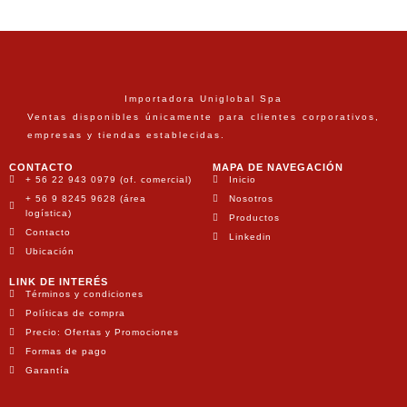
Importadora Uniglobal Spa
Ventas disponibles únicamente para clientes corporativos,
empresas y tiendas establecidas.
CONTACTO
MAPA DE NAVEGACIÓN
+ 56 22 943 0979 (of. comercial)
Inicio
+ 56 9 8245 9628 (área
Nosotros
logística)
Productos
Contacto
Linkedin
Ubicación
LINK DE INTERÉS
Términos y condiciones
Políticas de compra
Precio: Ofertas y Promociones
Formas de pago
Garantía