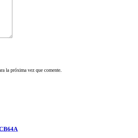
ara la próxima vez que comente.
L-CB64A