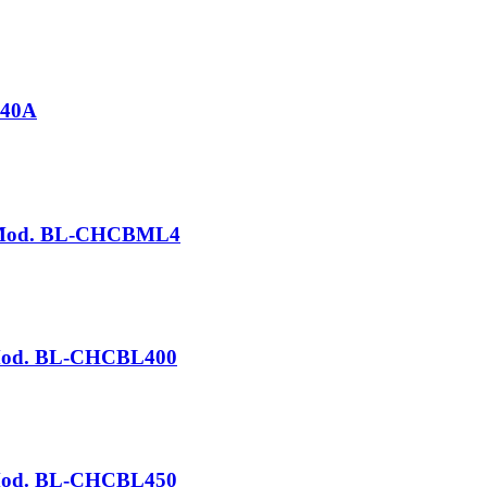
B40A
 / Mod. BL-CHCBML4
/ Mod. BL-CHCBL400
/ Mod. BL-CHCBL450