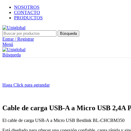
NOSOTROS
CONTACTO
PRODUCTOS
Búsqueda
Entrar / Registrar
Menú
Búsqueda
Haga Click para agrandar
Cable de carga USB-A a Micro USB 2,4
El cable de carga USB-A a Micro USB Bestlink BL-CHCBM350
Está diseñado para ofrecer una conexión confiable, carga rápida y sin