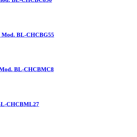
L / Mod. BL-CHCBG55
 / Mod. BL-CHCBMC8
d. BL-CHCBML27