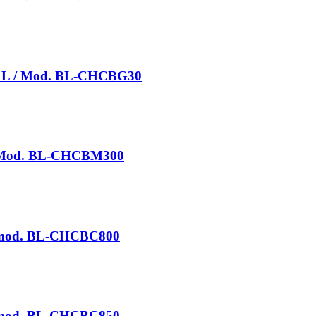
en L / Mod. BL-CHCBG30
/ Mod. BL-CHCBM300
/ mod. BL-CHCBC800
/ mod. BL-CHCBC850