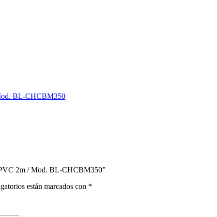
m-Mod. BL-CHCBM350
,4A PVC 2m / Mod. BL-CHCBM350”
gatorios están marcados con
*