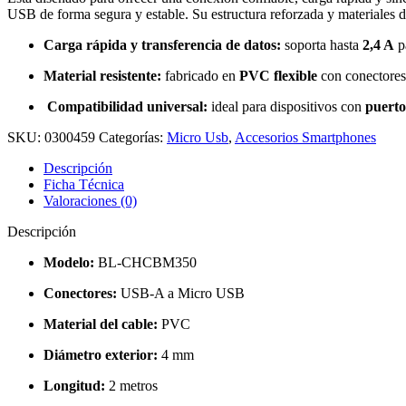
USB de forma segura y estable. Su estructura reforzada y materiales de
Carga rápida y transferencia de datos:
soporta hasta
2,4 A
pa
Material resistente:
fabricado en
PVC flexible
con conectores 
Compatibilidad universal:
ideal para dispositivos con
puert
SKU:
0300459
Categorías:
Micro Usb
,
Accesorios Smartphones
Descripción
Ficha Técnica
Valoraciones (0)
Descripción
Modelo:
BL-CHCBM350
Conectores:
USB-A a Micro USB
Material del cable:
PVC
Diámetro exterior:
4 mm
Longitud:
2 metros