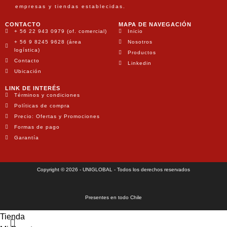
empresas y tiendas establecidas.
CONTACTO
MAPA DE NAVEGACIÓN
+ 56 22 943 0979 (of. comercial)
Inicio
+ 56 9 8245 9628 (área
Nosotros
logística)
Productos
Contacto
Linkedin
Ubicación
LINK DE INTERÉS
Términos y condiciones
Políticas de compra
Precio: Ofertas y Promociones
Formas de pago
Garantía
Copyright © 2026 - UNIGLOBAL - Todos los derechos reservados
Presentes en todo Chile
Tienda