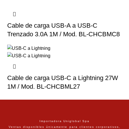
Cable de carga USB-A a USB-C
Trenzado 3.0A 1M / Mod. BL-CHCBMC8
Cable de carga USB-C a Lightning 27W
1M / Mod. BL-CHCBML27
Importadora Uniglobal Spa
Ventas disponibles únicamente para clientes corporativos,