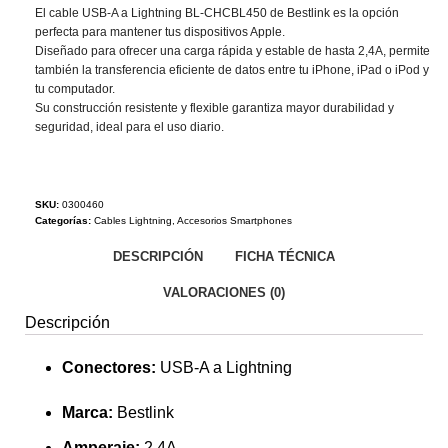
El cable USB-A a Lightning BL-CHCBL450 de Bestlink es la opción
perfecta para mantener tus dispositivos Apple.
Diseñado para ofrecer una carga rápida y estable de hasta 2,4A, permite
también la transferencia eficiente de datos entre tu iPhone, iPad o iPod y
tu computador.
Su construcción resistente y flexible garantiza mayor durabilidad y
seguridad, ideal para el uso diario.
SKU:
0300460
Categorías:
Cables Lightning
,
Accesorios Smartphones
DESCRIPCIÓN
FICHA TÉCNICA
VALORACIONES (0)
Descripción
Conectores:
USB-A a Lightning
Marca:
Bestlink
Amperaje:
2.4A