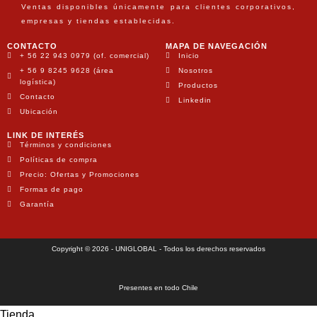
Ventas disponibles únicamente para clientes corporativos,
empresas y tiendas establecidas.
CONTACTO
MAPA DE NAVEGACIÓN
+ 56 22 943 0979 (of. comercial)
Inicio
+ 56 9 8245 9628 (área
Nosotros
logística)
Productos
Contacto
Linkedin
Ubicación
LINK DE INTERÉS
Términos y condiciones
Políticas de compra
Precio: Ofertas y Promociones
Formas de pago
Garantía
Copyright © 2026 - UNIGLOBAL - Todos los derechos reservados
Presentes en todo Chile
Tienda