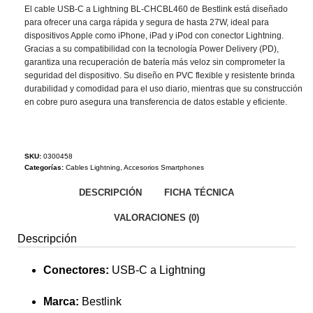
El cable USB-C a Lightning BL-CHCBL460 de Bestlink está diseñado
para ofrecer una carga rápida y segura de hasta 27W, ideal para
dispositivos Apple como iPhone, iPad y iPod con conector Lightning.
Gracias a su compatibilidad con la tecnología Power Delivery (PD),
garantiza una recuperación de batería más veloz sin comprometer la
seguridad del dispositivo. Su diseño en PVC flexible y resistente brinda
durabilidad y comodidad para el uso diario, mientras que su construcción
en cobre puro asegura una transferencia de datos estable y eficiente.
SKU:
0300458
Categorías:
Cables Lightning
,
Accesorios Smartphones
DESCRIPCIÓN
FICHA TÉCNICA
VALORACIONES (0)
Descripción
Conectores:
USB-C a Lightning
Marca:
Bestlink