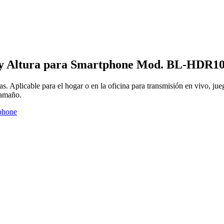
n y Altura para Smartphone Mod. BL-HDR1
as. Aplicable para el hogar o en la oficina para transmisión en vivo, jueg
tamaño.
phone