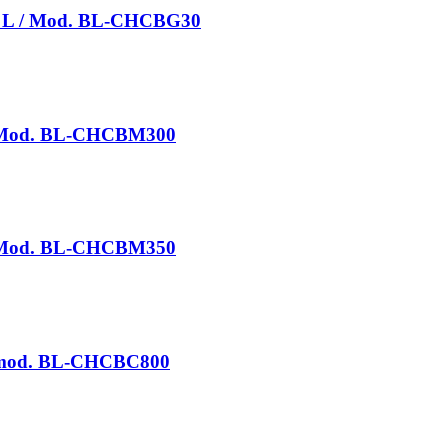
en L / Mod. BL-CHCBG30
/ Mod. BL-CHCBM300
/ Mod. BL-CHCBM350
/ mod. BL-CHCBC800