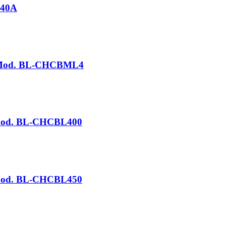
B40A
 / Mod. BL-CHCBML4
/ Mod. BL-CHCBL400
/ Mod. BL-CHCBL450