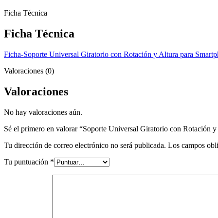
Ficha Técnica
Ficha Técnica
Ficha-Soporte Universal Giratorio con Rotación y Altura para Sm
Valoraciones (0)
Valoraciones
No hay valoraciones aún.
Sé el primero en valorar “Soporte Universal Giratorio con Rotació
Tu dirección de correo electrónico no será publicada.
Los campos obli
Tu puntuación
*