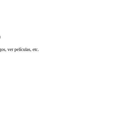
0
os, ver películas, etc.