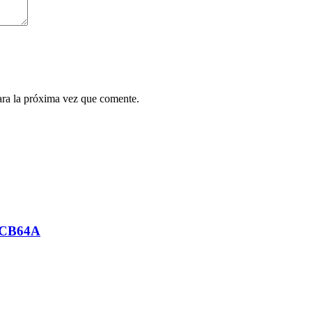
ara la próxima vez que comente.
L-CB64A