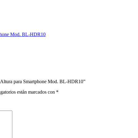
artphone Mod. BL-HDR10
n y Altura para Smartphone Mod. BL-HDR10”
gatorios están marcados con
*