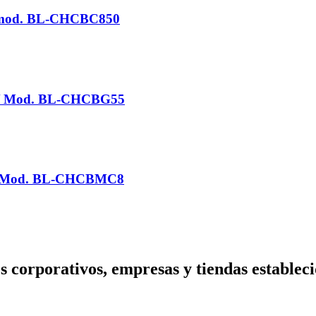
/ mod. BL-CHCBC850
L / Mod. BL-CHCBG55
 / Mod. BL-CHCBMC8
s corporativos, empresas y tiendas estableci