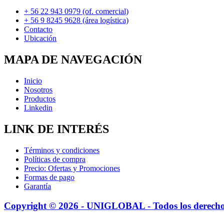
+ 56 22 943 0979 (of. comercial)
+ 56 9 8245 9628 (área logística)
Contacto
Ubicación
MAPA DE NAVEGACIÓN
Inicio
Nosotros
Productos
Linkedin
LINK DE INTERÉS
Términos y condiciones
Políticas de compra
Precio: Ofertas y Promociones
Formas de pago
Garantía
Copyright © 2026 - UNIGLOBAL - Todos los derecho