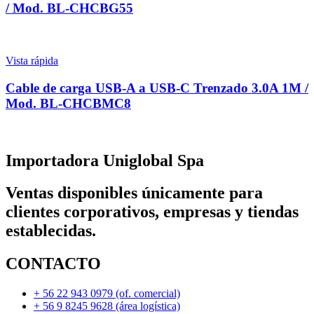
/ Mod. BL-CHCBG55
Vista rápida
Cable de carga USB-A a USB-C Trenzado 3.0A 1M /
Mod. BL-CHCBMC8
Importadora Uniglobal Spa
Ventas disponibles únicamente para
clientes corporativos, empresas y tiendas
establecidas.
CONTACTO
+ 56 22 943 0979 (of. comercial)
+ 56 9 8245 9628 (área logística)