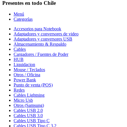
Presentes en todo Chile
Menú
Categorías
Accesorios para Notebook
Adaptadores y conversores de video
Adaptadores y conversores USB
Almacenamiento & Respaldo
Cables
Cargadores / Fuentes de Poder
HUB
Liquidacion
Mouse / Teclados
Otros / Oficina
Power Bank
Punto de venta (POS)
Redes
Cables Lightning
Micro Usb
Otros (Samsung)
Cables USB 2.0
Cables USB 3.0
Cables USB Tipo C
Cables USB Tipo C 3.2