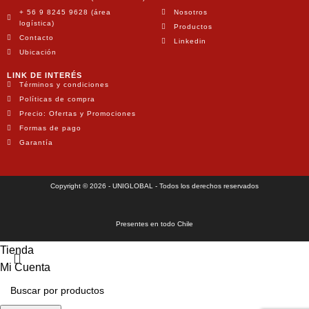
+ 56 9 8245 9628 (área
Nosotros
logística)
Productos
Contacto
Linkedin
Ubicación
LINK DE INTERÉS
Términos y condiciones
Políticas de compra
Precio: Ofertas y Promociones
Formas de pago
Garantía
Copyright © 2026 - UNIGLOBAL - Todos los derechos reservados
Presentes en todo Chile
Tienda
Mi Cuenta