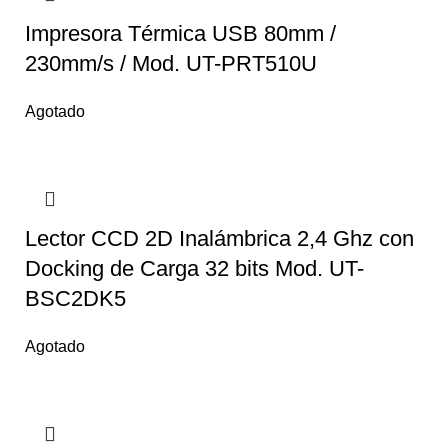
Impresora Térmica USB 80mm /
230mm/s / Mod. UT-PRT510U
Agotado
Lector CCD 2D Inalámbrica 2,4 Ghz con
Docking de Carga 32 bits Mod. UT-
BSC2DK5
Agotado