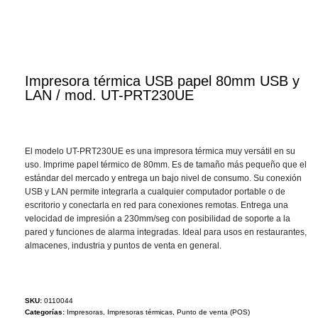
Impresora térmica USB papel 80mm USB y
LAN / mod. UT-PRT230UE
El modelo UT-PRT230UE es una impresora térmica muy versátil en su
uso. Imprime papel térmico de 80mm. Es de tamaño más pequeño que el
estándar del mercado y entrega un bajo nivel de consumo. Su conexión
USB y LAN permite integrarla a cualquier computador portable o de
escritorio y conectarla en red para conexiones remotas. Entrega una
velocidad de impresión a 230mm/seg con posibilidad de soporte a la
pared y funciones de alarma integradas. Ideal para usos en restaurantes,
almacenes, industria y puntos de venta en general.
SKU:
0110044
Categorías:
Impresoras
,
Impresoras térmicas
,
Punto de venta (POS)