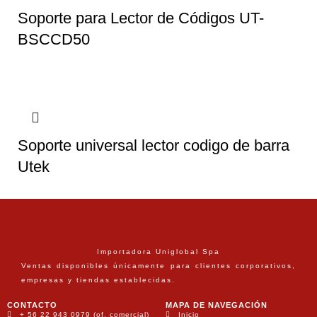
Soporte para Lector de Códigos UT-
BSCCD50
Soporte universal lector codigo de barra
Utek
Importadora Uniglobal Spa
Ventas disponibles únicamente para clientes corporativos,
empresas y tiendas establecidas.
CONTACTO
MAPA DE NAVEGACIÓN
+ 56 22 943 0979 (of. comercial)
Inicio