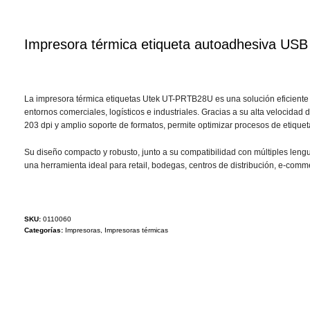
Impresora térmica etiqueta autoadhesiva U
La impresora térmica etiquetas Utek UT-PRTB28U es una solución eficiente y
entornos comerciales, logísticos e industriales. Gracias a su alta velocidad
203 dpi y amplio soporte de formatos, permite optimizar procesos de etiquet
Su diseño compacto y robusto, junto a su compatibilidad con múltiples lengu
una herramienta ideal para retail, bodegas, centros de distribución, e-comm
SKU:
0110060
Categorías:
Impresoras
,
Impresoras térmicas