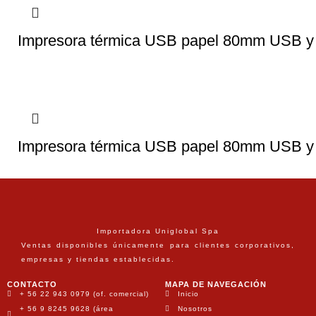
Impresora térmica USB papel 80mm USB 
Impresora térmica USB papel 80mm USB 
Importadora Uniglobal Spa
Ventas disponibles únicamente para clientes corporativos,
empresas y tiendas establecidas.
CONTACTO
MAPA DE NAVEGACIÓN
+ 56 22 943 0979 (of. comercial)
Inicio
+ 56 9 8245 9628 (área
Nosotros