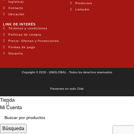
logística)
Productos
Contacto
Linkedin
Ubicación
LINK DE INTERÉS
Términos y condiciones
Políticas de compra
Precio: Ofertas y Promociones
Formas de pago
Garantía
Copyright © 2026 - UNIGLOBAL - Todos los derechos reservados
Presentes en todo Chile
Tienda
Mi Cuenta
Búsqueda