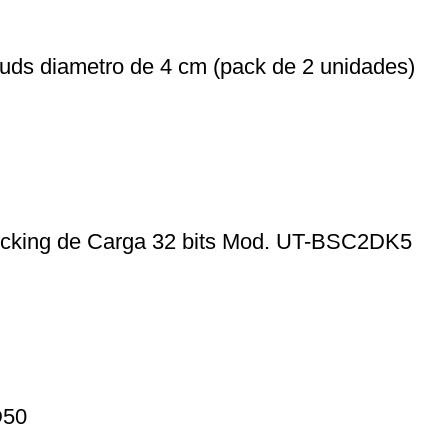
uds diametro de 4 cm (pack de 2 unidades)
ocking de Carga 32 bits Mod. UT-BSC2DK5
D50