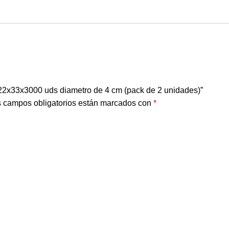
a 22x33x3000 uds diametro de 4 cm (pack de 2 unidades)”
 campos obligatorios están marcados con
*