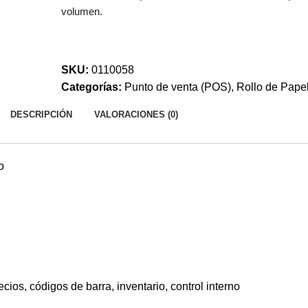
volumen.
SKU:
0110058
Categorías:
Punto de venta (POS)
,
Rollo de Pape
DESCRIPCIÓN
VALORACIONES (0)
o
recios, códigos de barra, inventario, control interno