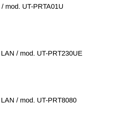
va / mod. UT-PRTA01U
y LAN / mod. UT-PRT230UE
y LAN / mod. UT-PRT8080