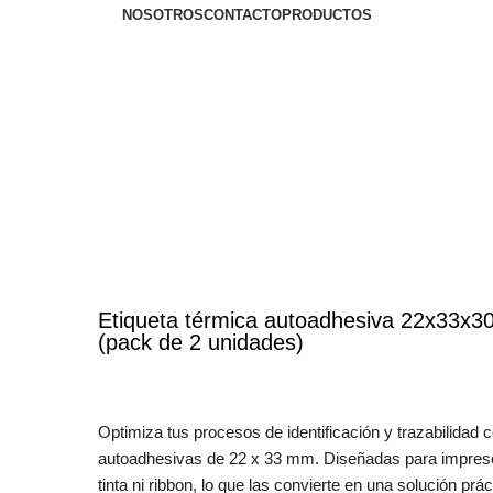
NOSOTROS
CONTACTO
PRODUCTOS
Etiqueta térmica autoadhesiva 22x33x3
(pack de 2 unidades)
Optimiza tus procesos de identificación y trazabilidad 
autoadhesivas de 22 x 33 mm. Diseñadas para impresor
tinta ni ribbon, lo que las convierte en una solución pr