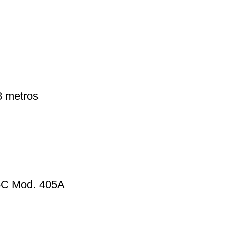
8 metros
 5C Mod. 405A