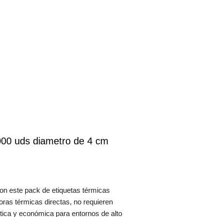
000 uds diametro de 4 cm
con este pack de etiquetas térmicas
as térmicas directas, no requieren
áctica y económica para entornos de alto