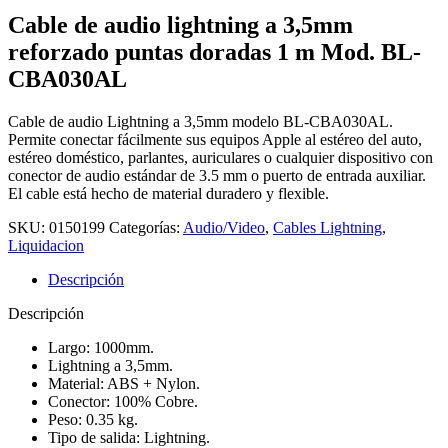
Cable de audio lightning a 3,5mm
reforzado puntas doradas 1 m Mod. BL-
CBA030AL
Cable de audio Lightning a 3,5mm modelo BL-CBA030AL.
Permite conectar fácilmente sus equipos Apple al estéreo del auto,
estéreo doméstico, parlantes, auriculares o cualquier dispositivo con
conector de audio estándar de 3.5 mm o puerto de entrada auxiliar.
El cable está hecho de material duradero y flexible.
SKU:
0150199
Categorías:
Audio/Video
,
Cables Lightning
,
Liquidacion
Descripción
Descripción
Largo: 1000mm.
Lightning a 3,5mm.
Material: ABS + Nylon.
Conector: 100% Cobre.
Peso: 0.35 kg.
Tipo de salida: Lightning.