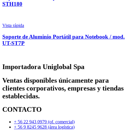
STH180
Vista rápida
Soporte de Aluminio Portátil para Notebook / mod.
UT-ST7P
Importadora Uniglobal Spa
Ventas disponibles únicamente para
clientes corporativos, empresas y tiendas
establecidas.
CONTACTO
+ 56 22 943 0979 (of. comercial)
+ 56 9 8245 9628 (área logística)