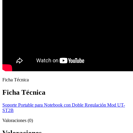
Ficha Técnica
Ficha Técnica
Soporte Portable para Notebook con Doble Regulación Mod UT-
ST2B
Valoraciones (0)
Valoraciones