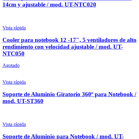
14cm y ajustable / mod. UT-NTC020
Vista rápida
Cooler para notebook 12 -17″, 5 ventiladores de alto
rendimiento con velocidad ajustable / mod. UT-
NTC050
Agotado
Vista rápida
Soporte de Aluminio Giratorio 360º para Notebook /
mod. UT-ST360
Vista rápida
Soporte de Aluminio para Notebook / mod. UT-