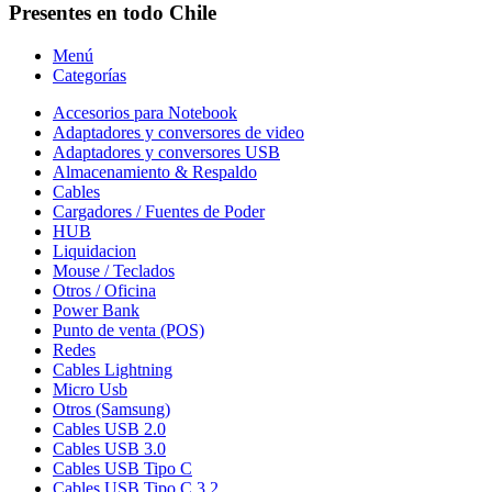
Presentes en todo Chile
Menú
Categorías
Accesorios para Notebook
Adaptadores y conversores de video
Adaptadores y conversores USB
Almacenamiento & Respaldo
Cables
Cargadores / Fuentes de Poder
HUB
Liquidacion
Mouse / Teclados
Otros / Oficina
Power Bank
Punto de venta (POS)
Redes
Cables Lightning
Micro Usb
Otros (Samsung)
Cables USB 2.0
Cables USB 3.0
Cables USB Tipo C
Cables USB Tipo C 3.2