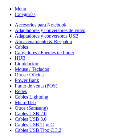
Menú
Categorías
Accesorios para Notebook
Adaptadores y conversores de video
Adaptadores y conversores USB
Almacenamiento & Respaldo
Cables
Cargadores / Fuentes de Poder
HUB
Liquidacion
Mouse / Teclados
Otros / Oficina
Power Bank
Punto de venta (POS)
Redes
Cables Lightning
Micro Usb
Otros (Samsung)
Cables USB 2.0
Cables USB 3.0
Cables USB Tipo C
Cables USB Tipo C 3.2