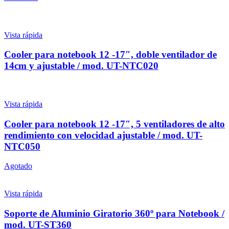
Vista rápida
Cooler para notebook 12 -17″, doble ventilador de
14cm y ajustable / mod. UT-NTC020
Vista rápida
Cooler para notebook 12 -17″, 5 ventiladores de alto
rendimiento con velocidad ajustable / mod. UT-
NTC050
Agotado
Vista rápida
Soporte de Aluminio Giratorio 360º para Notebook /
mod. UT-ST360