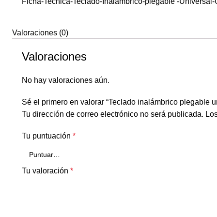
Ficha-Tecnica-Teclado-Inalámbrico-plegable -Universa
Valoraciones (0)
Valoraciones
No hay valoraciones aún.
Sé el primero en valorar “Teclado inalámbrico plegable 
Tu dirección de correo electrónico no será publicada.
Los
Tu puntuación
*
Tu valoración
*