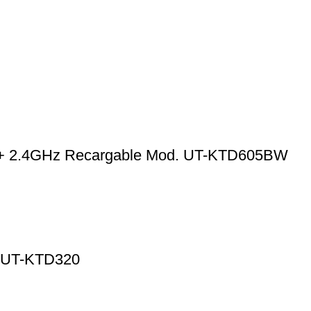
th + 2.4GHz Recargable Mod. UT-KTD605BW
. UT-KTD320