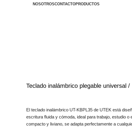
NOSOTROS
CONTACTO
PRODUCTOS
Teclado inalámbrico plegable universal
El teclado inalámbrico UT-KBPL35 de UTEK está diseña
escritura fluida y cómoda, ideal para trabajo, estudio o
compacto y liviano, se adapta perfectamente a cualquier