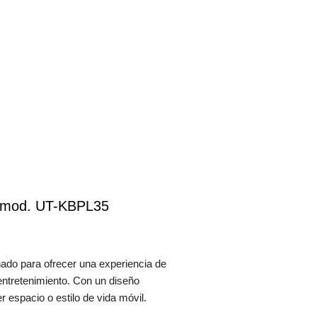
 / mod. UT-KBPL35
do para ofrecer una experiencia de
 entretenimiento. Con un diseño
 espacio o estilo de vida móvil.