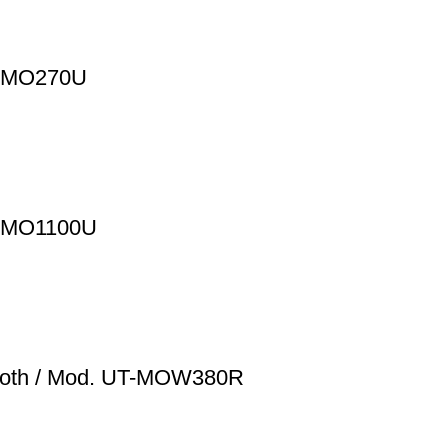
T-MO270U
T-MO1100U
tooth / Mod. UT-MOW380R