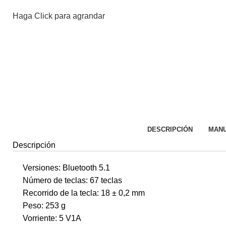
Haga Click para agrandar
DESCRIPCIÓN
MANU
Descripción
Versiones: Bluetooth 5.1
Número de teclas: 67 teclas
Recorrido de la tecla: 18 ± 0,2 mm
Peso: 253 g
Vorriente: 5 V1A