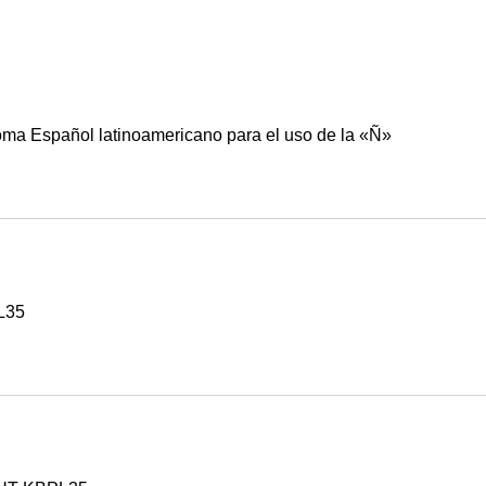
ioma Español latinoamericano para el uso de la «Ñ»
L35