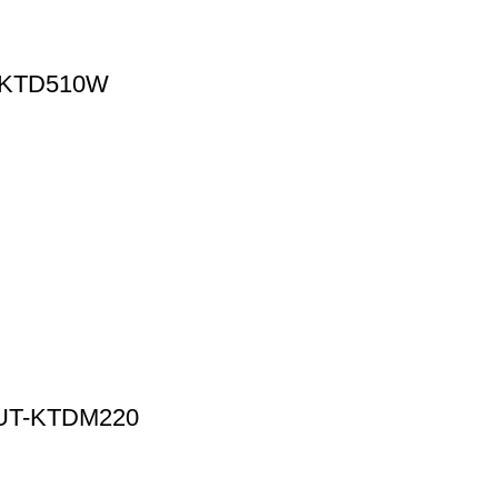
UT-KTD510W
. UT-KTDM220