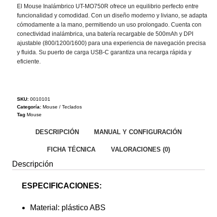
El Mouse Inalámbrico UT-MO750R ofrece un equilibrio perfecto entre
funcionalidad y comodidad. Con un diseño moderno y liviano, se adapta
cómodamente a la mano, permitiendo un uso prolongado. Cuenta con
conectividad inalámbrica, una batería recargable de 500mAh y DPI
ajustable (800/1200/1600) para una experiencia de navegación precisa
y fluida. Su puerto de carga USB-C garantiza una recarga rápida y
eficiente.
SKU:
0010101
Categoría:
Mouse / Teclados
Tag
Mouse
DESCRIPCIÓN
MANUAL Y CONFIGURACIÓN
FICHA TÉCNICA
VALORACIONES (0)
Descripción
ESPECIFICACIONES:
Material: plástico ABS