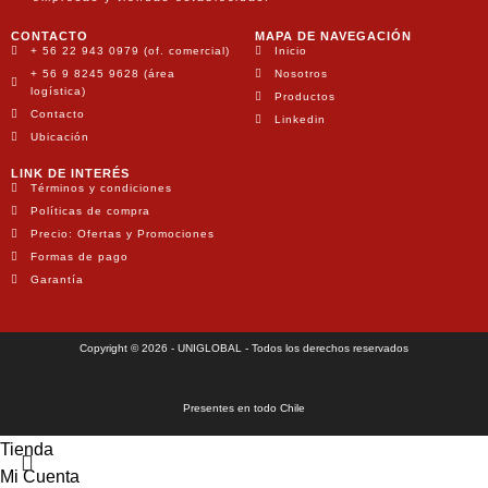
CONTACTO
MAPA DE NAVEGACIÓN
+ 56 22 943 0979 (of. comercial)
Inicio
+ 56 9 8245 9628 (área
Nosotros
logística)
Productos
Contacto
Linkedin
Ubicación
LINK DE INTERÉS
Términos y condiciones
Políticas de compra
Precio: Ofertas y Promociones
Formas de pago
Garantía
Copyright © 2026 - UNIGLOBAL - Todos los derechos reservados
Presentes en todo Chile
Tienda
Mi Cuenta