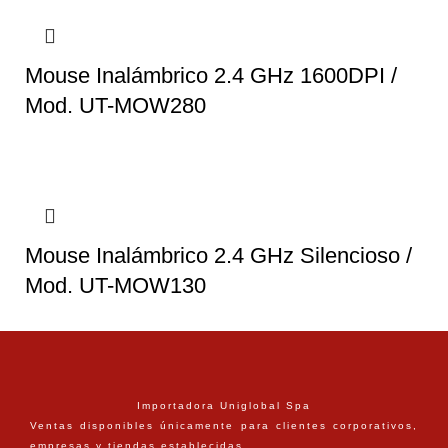
Mouse Inalámbrico 2.4 GHz 1600DPI /
Mod. UT-MOW280
Mouse Inalámbrico 2.4 GHz Silencioso /
Mod. UT-MOW130
Importadora Uniglobal Spa
Ventas disponibles únicamente para clientes corporativos,
empresas y tiendas establecidas.