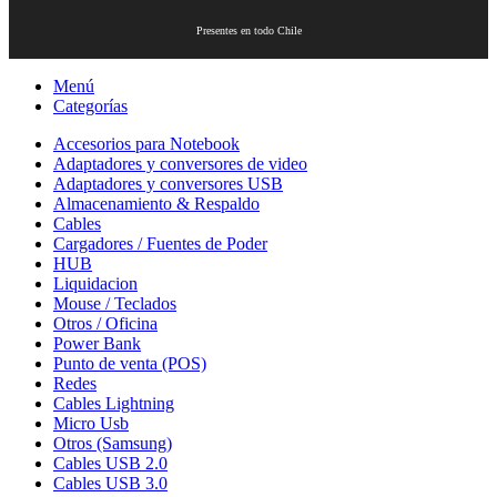
Presentes en todo Chile
Menú
Categorías
Accesorios para Notebook
Adaptadores y conversores de video
Adaptadores y conversores USB
Almacenamiento & Respaldo
Cables
Cargadores / Fuentes de Poder
HUB
Liquidacion
Mouse / Teclados
Otros / Oficina
Power Bank
Punto de venta (POS)
Redes
Cables Lightning
Micro Usb
Otros (Samsung)
Cables USB 2.0
Cables USB 3.0