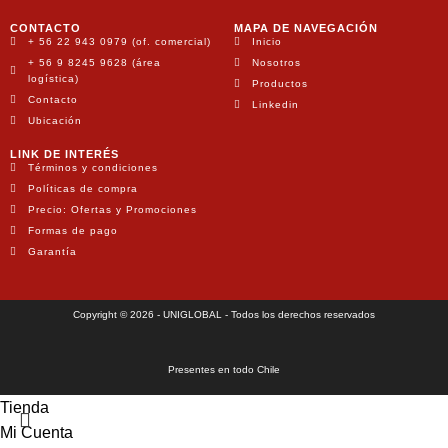
CONTACTO
MAPA DE NAVEGACIÓN
+ 56 22 943 0979 (of. comercial)
Inicio
+ 56 9 8245 9628 (área
Nosotros
logística)
Productos
Contacto
Linkedin
Ubicación
LINK DE INTERÉS
Términos y condiciones
Políticas de compra
Precio: Ofertas y Promociones
Formas de pago
Garantía
Copyright © 2026 - UNIGLOBAL - Todos los derechos reservados
Presentes en todo Chile
Tienda
Mi Cuenta