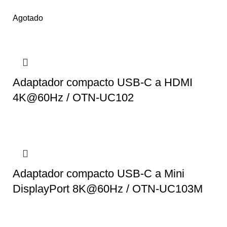
Agotado
Adaptador compacto USB-C a HDMI
4K@60Hz / OTN-UC102
Adaptador compacto USB-C a Mini
DisplayPort 8K@60Hz / OTN-UC103M