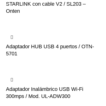
STARLINK con cable V2 / SL203 –
Onten
Adaptador HUB USB 4 puertos / OTN-
5701
Adaptador Inalámbrico USB Wi-Fi
300mps / Mod. UL-ADW300