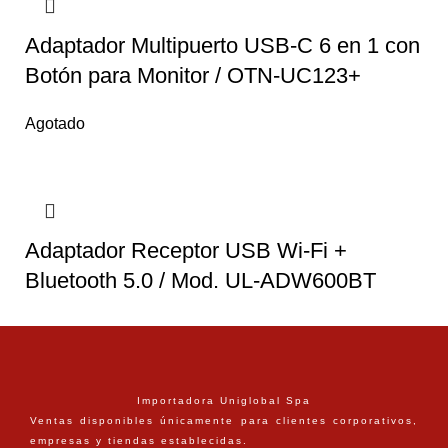
Adaptador Multipuerto USB-C 6 en 1 con
Botón para Monitor / OTN-UC123+
Agotado
Adaptador Receptor USB Wi-Fi +
Bluetooth 5.0 / Mod. UL-ADW600BT
Importadora Uniglobal Spa
Ventas disponibles únicamente para clientes corporativos,
empresas y tiendas establecidas.