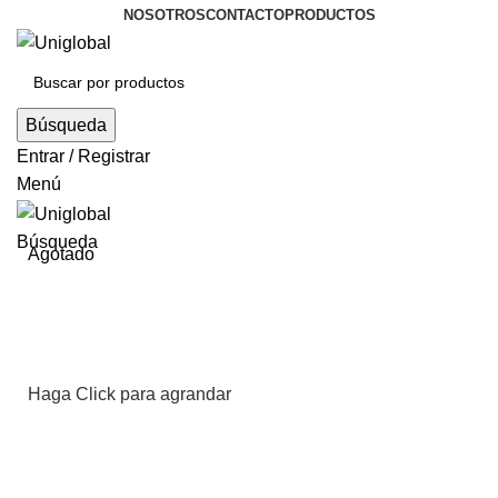
NOSOTROS
CONTACTO
PRODUCTOS
Búsqueda
Entrar / Registrar
Menú
Búsqueda
Agotado
Haga Click para agrandar