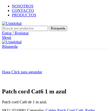
NOSOTROS
CONTACTO
PRODUCTOS
Búsqueda
Entrar / Registrar
Menú
Búsqueda
Haga Click para agrandar
Patch cord Cat6 1 m azul
Patch cord Cat6 de 1 m azul.
SKU:
0210081
Categorías:
Cables Patch Cord Cat6
,
Redes