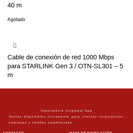
40 m
Agotado
Cable de conexión de red 1000 Mbps
para STARLINK Gen 3 / OTN-SL301 – 5
m
Importadora Uniglobal Spa
Ventas disponibles únicamente para clientes corporativos,
empresas y tiendas establecidas.
CONTACTO
MAPA DE NAVEGACIÓN