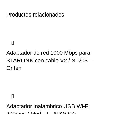
Productos relacionados
Adaptador de red 1000 Mbps para
STARLINK con cable V2 / SL203 –
Onten
Adaptador Inalámbrico USB Wi-Fi
300mps / Mod. UL-ADW300