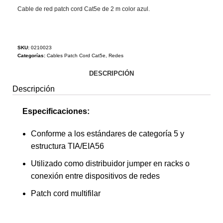
Cable de red patch cord Cat5e de 2 m color azul.
SKU:
0210023
Categorías:
Cables Patch Cord Cat5e
,
Redes
DESCRIPCIÓN
Descripción
Especificaciones:
Conforme a los estándares de categoría 5 y
estructura TIA/EIA56
Utilizado como distribuidor jumper en racks o
conexión entre dispositivos de redes
Patch cord multifilar