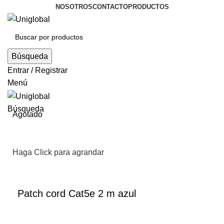
NOSOTROS
CONTACTO
PRODUCTOS
Búsqueda
Entrar / Registrar
Menú
Búsqueda
Agotado
Haga Click para agrandar
Patch cord Cat5e 2 m azul