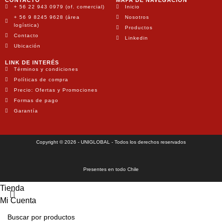
+ 56 22 943 0979 (of. comercial)
Inicio
+ 56 9 8245 9628 (área
Nosotros
logística)
Productos
Contacto
Linkedin
Ubicación
LINK DE INTERÉS
Términos y condiciones
Políticas de compra
Precio: Ofertas y Promociones
Formas de pago
Garantía
Copyright © 2026 - UNIGLOBAL - Todos los derechos reservados
Presentes en todo Chile
Tienda
Mi Cuenta