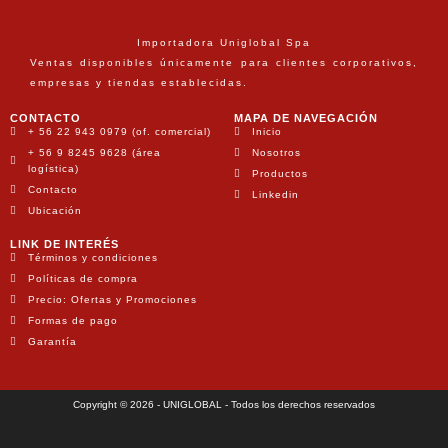
Importadora Uniglobal Spa
Ventas disponibles únicamente para clientes corporativos,
empresas y tiendas establecidas.
CONTACTO
MAPA DE NAVEGACIÓN
+ 56 22 943 0979 (of. comercial)
Inicio
+ 56 9 8245 9628 (área
Nosotros
logística)
Productos
Contacto
Linkedin
Ubicación
LINK DE INTERÉS
Términos y condiciones
Políticas de compra
Precio: Ofertas y Promociones
Formas de pago
Garantía
Copyright © 2026 - UNIGLOBAL - Todos los derechos reservados