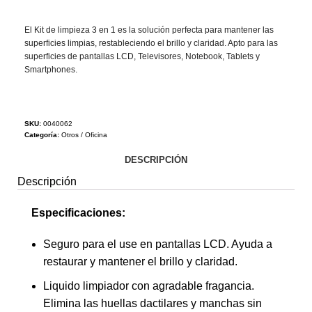
El Kit de limpieza 3 en 1 es la solución perfecta para mantener las
superficies limpias, restableciendo el brillo y claridad. Apto para las
superficies de pantallas LCD, Televisores, Notebook, Tablets y
Smartphones.
SKU:
0040062
Categoría:
Otros / Oficina
DESCRIPCIÓN
Descripción
Especificaciones:
Seguro para el use en pantallas LCD. Ayuda a
restaurar y mantener el brillo y claridad.
Liquido limpiador con agradable fragancia.
Elimina las huellas dactilares y manchas sin