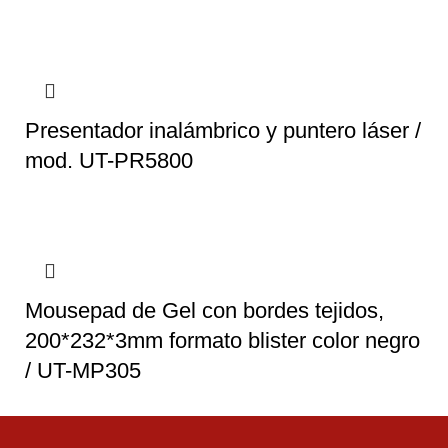
Presentador inalámbrico y puntero láser /
mod. UT-PR5800
Mousepad de Gel con bordes tejidos,
200*232*3mm formato blister color negro
/ UT-MP305