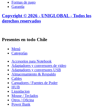
Formas de pago
Garantía
Copyright © 2026 - UNIGLOBAL - Todos los
derechos reservados
Presentes en todo Chile
Menú
Categorías
Accesorios para Notebook
Adaptadores y conversores de video
Adaptadores y conversores USB
Almacenamiento & Respaldo
Cables
Cargadores / Fuentes de Poder
HUB
Liquidacion
Mouse / Teclados
Otros / Oficina
Power Bank