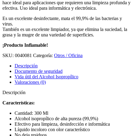
hace ideal para aplicaciones que requieren una limpieza profunda y
efectiva. Uso ideal para informática y electrónica.
Es un excelente desinfectante, mata el 99,9% de las bacterias y
virus.
También es un excelente limpiador, ya que elimina la suciedad, la
grasa y la mugre de una variedad de superficies.
¡Producto Inflamable!
SKU:
0040081
Categoría:
Otros / Oficina
Descripción
Documento de seguridad
Vida útil del Alcohol Isopropílico
Valoraciones (0)
Descripción
Características:
Cantidad: 300 Ml
Alcohol isopropílico de alta pureza (99,9%)
Efectivo para limpieza, desinfección e informática
Líquido incoloro con olor característico
No deja residuos