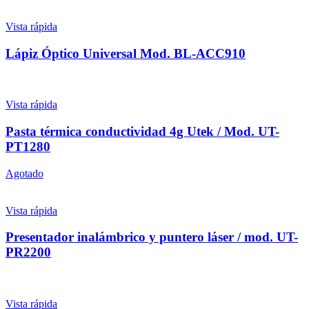
Vista rápida
Lápiz Óptico Universal Mod. BL-ACC910
Vista rápida
Pasta térmica conductividad 4g Utek / Mod. UT-
PT1280
Agotado
Vista rápida
Presentador inalámbrico y puntero láser / mod. UT-
PR2200
Vista rápida