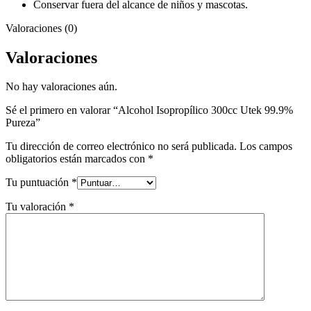
Conservar fuera del alcance de niños y mascotas.
Valoraciones (0)
Valoraciones
No hay valoraciones aún.
Sé el primero en valorar “Alcohol Isopropílico 300cc Utek 99.9%
Pureza”
Tu dirección de correo electrónico no será publicada.
Los campos
obligatorios están marcados con
*
Tu puntuación
*
Tu valoración
*