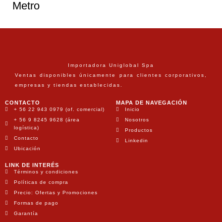
Metro
Importadora Uniglobal Spa
Ventas disponibles únicamente para clientes corporativos,
empresas y tiendas establecidas.
CONTACTO
MAPA DE NAVEGACIÓN
+ 56 22 943 0979 (of. comercial)
Inicio
+ 56 9 8245 9628 (área
Nosotros
logística)
Productos
Contacto
Linkedin
Ubicación
LINK DE INTERÉS
Términos y condiciones
Políticas de compra
Precio: Ofertas y Promociones
Formas de pago
Garantía