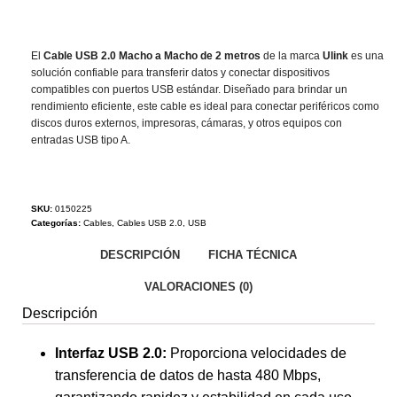
El
Cable USB 2.0 Macho a Macho de 2 metros
de la marca
Ulink
es una
solución confiable para transferir datos y conectar dispositivos
compatibles con puertos USB estándar. Diseñado para brindar un
rendimiento eficiente, este cable es ideal para conectar periféricos como
discos duros externos, impresoras, cámaras, y otros equipos con
entradas USB tipo A.
SKU:
0150225
Categorías:
Cables
,
Cables USB 2.0
,
USB
DESCRIPCIÓN
FICHA TÉCNICA
VALORACIONES (0)
Descripción
Interfaz USB 2.0:
Proporciona velocidades de
transferencia de datos de hasta 480 Mbps,