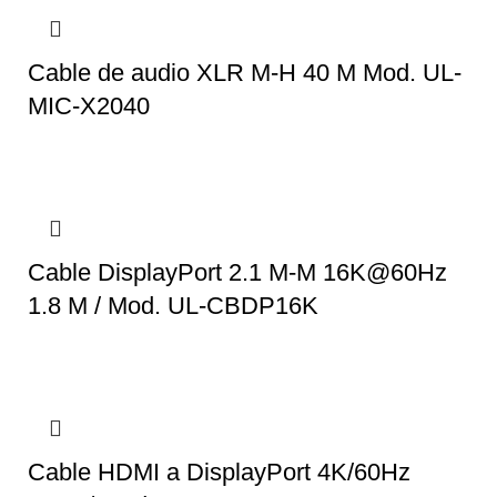
Cable de audio XLR M-H 40 M Mod. UL-
MIC-X2040
Cable DisplayPort 2.1 M-M 16K@60Hz
1.8 M / Mod. UL-CBDP16K
Cable HDMI a DisplayPort 4K/60Hz