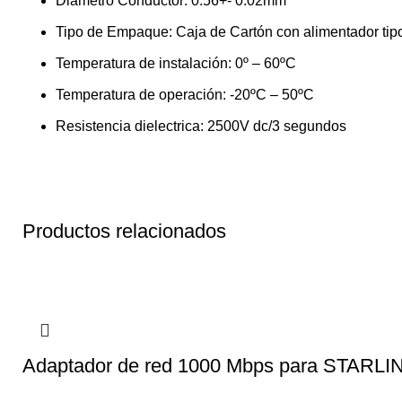
Diámetro Conductor: 0.56+- 0.02mm
Tipo de Empaque: Caja de Cartón con alimentador tipo 
Temperatura de instalación: 0º – 60ºC
Temperatura de operación: -20ºC – 50ºC
Resistencia dielectrica: 2500V dc/3 segundos
Productos relacionados
Adaptador de red 1000 Mbps para STARLIN