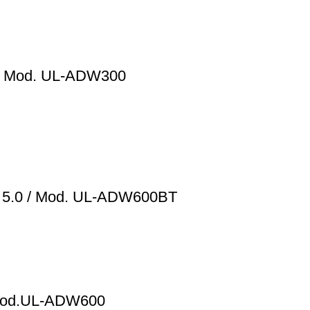
 / Mod. UL-ADW300
h 5.0 / Mod. UL-ADW600BT
 Mod.UL-ADW600