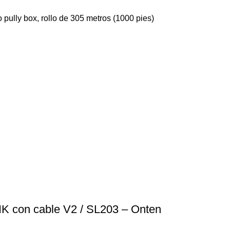
pully box, rollo de 305 metros (1000 pies)
K con cable V2 / SL203 – Onten