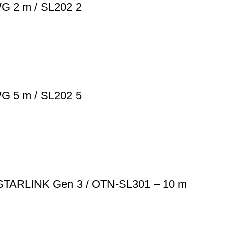
G 2 m / SL202 2
G 5 m / SL202 5
a STARLINK Gen 3 / OTN-SL301 – 10 m