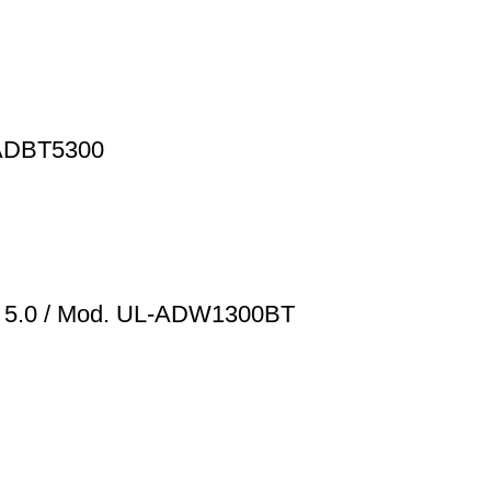
-ADBT5300
h 5.0 / Mod. UL-ADW1300BT