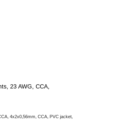
 mts, 23 AWG, CCA,
, CCA, 4x2x0,56mm, CCA, PVC jacket,