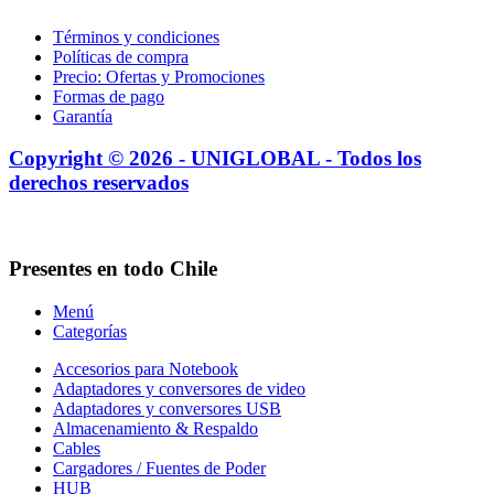
Términos y condiciones
Políticas de compra
Precio: Ofertas y Promociones
Formas de pago
Garantía
Copyright © 2026 - UNIGLOBAL - Todos los
derechos reservados
Presentes en todo Chile
Menú
Categorías
Accesorios para Notebook
Adaptadores y conversores de video
Adaptadores y conversores USB
Almacenamiento & Respaldo
Cables
Cargadores / Fuentes de Poder
HUB