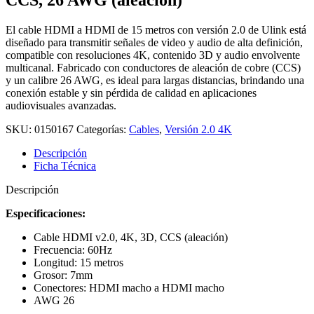
El cable HDMI a HDMI de 15 metros con versión 2.0 de Ulink está
diseñado para transmitir señales de video y audio de alta definición,
compatible con resoluciones 4K, contenido 3D y audio envolvente
multicanal. Fabricado con conductores de aleación de cobre (CCS)
y un calibre 26 AWG, es ideal para largas distancias, brindando una
conexión estable y sin pérdida de calidad en aplicaciones
audiovisuales avanzadas.
SKU:
0150167
Categorías:
Cables
,
Versión 2.0 4K
Descripción
Ficha Técnica
Descripción
Especificaciones:
Cable HDMI v2.0, 4K, 3D, CCS (aleación)
Frecuencia: 60Hz
Longitud: 15 metros
Grosor: 7mm
Conectores: HDMI macho a HDMI macho
AWG 26