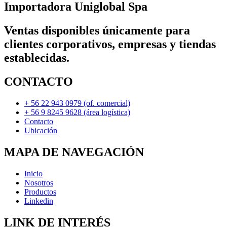
Importadora Uniglobal Spa
Ventas disponibles únicamente para
clientes corporativos, empresas y tiendas
establecidas.
CONTACTO
+ 56 22 943 0979 (of. comercial)
+ 56 9 8245 9628 (área logística)
Contacto
Ubicación
MAPA DE NAVEGACIÓN
Inicio
Nosotros
Productos
Linkedin
LINK DE INTERÉS