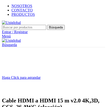
NOSOTROS
CONTACTO
PRODUCTOS
Búsqueda
Entrar / Registrar
Menú
Búsqueda
Haga Click para agrandar
Cable HDMI a HDMI 15 m v2.0 4K,3D,
CCS, 26 AWG (aleación)