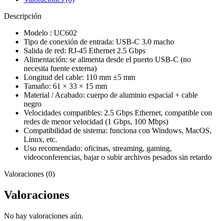
Descripción
Modelo : UC602
Tipo de conexión de entrada: USB-C 3.0 macho
Salida de red: RJ-45 Ethernet 2.5 Gbps
Alimentación: se alimenta desde el puerto USB-C (no
necesita fuente externa)
Longitud del cable: 110 mm ±5 mm
Tamaño: 61 × 33 × 15 mm
Material / Acabado: cuerpo de aluminio espacial + cable
negro
Velocidades compatibles: 2.5 Gbps Ethernet, compatible con
redes de menor velocidad (1 Gbps, 100 Mbps)
Compatibilidad de sistema: funciona con Windows, MacOS,
Linux, etc.
Uso recomendado: oficinas, streaming, gaming,
videoconferencias, bajar o subir archivos pesados sin retardo
Valoraciones (0)
Valoraciones
No hay valoraciones aún.