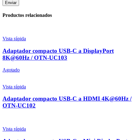
Productos relacionados
Vista rápida
Adaptador compacto USB-C a DisplayPort
8K@60Hz / OTN-UC103
Agotado
Vista rápida
Adaptador compacto USB-C a HDMI 4K@60Hz /
OTN-UC102
Vista rápida