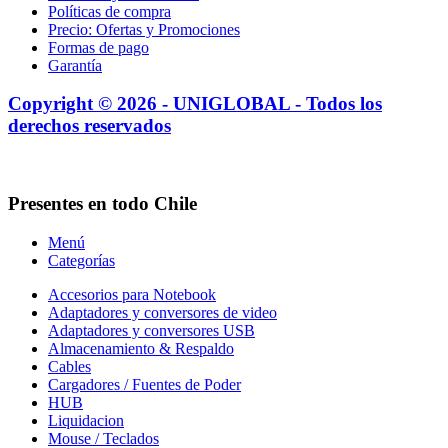
Políticas de compra
Precio: Ofertas y Promociones
Formas de pago
Garantía
Copyright © 2026 - UNIGLOBAL - Todos los
derechos reservados
Presentes en todo Chile
Menú
Categorías
Accesorios para Notebook
Adaptadores y conversores de video
Adaptadores y conversores USB
Almacenamiento & Respaldo
Cables
Cargadores / Fuentes de Poder
HUB
Liquidacion
Mouse / Teclados