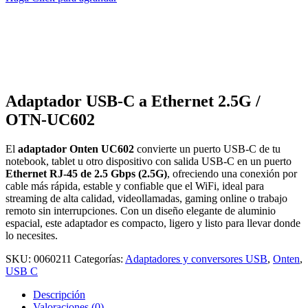
Adaptador USB-C a Ethernet 2.5G /
OTN-UC602
El
adaptador Onten UC602
convierte un puerto USB-C de tu
notebook, tablet u otro dispositivo con salida USB-C en un puerto
Ethernet RJ-45 de 2.5 Gbps (2.5G)
, ofreciendo una conexión por
cable más rápida, estable y confiable que el WiFi, ideal para
streaming de alta calidad, videollamadas, gaming online o trabajo
remoto sin interrupciones. Con un diseño elegante de aluminio
espacial, este adaptador es compacto, ligero y listo para llevar donde
lo necesites.
SKU:
0060211
Categorías:
Adaptadores y conversores USB
,
Onten
,
USB C
Descripción
Valoraciones (0)