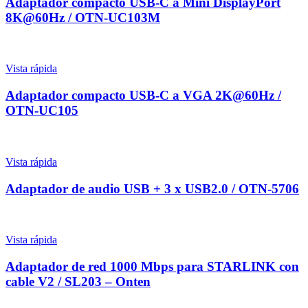
Adaptador compacto USB-C a Mini DisplayPort
8K@60Hz / OTN-UC103M
Vista rápida
Adaptador compacto USB-C a VGA 2K@60Hz /
OTN-UC105
Vista rápida
Adaptador de audio USB + 3 x USB2.0 / OTN-5706
Vista rápida
Adaptador de red 1000 Mbps para STARLINK con
cable V2 / SL203 – Onten