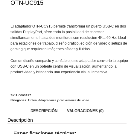
OTN-UC915
El adaptador OTN-UC915 permite transformar un puerto USB-C en dos
salidas DisplayPort, ofreciendo la posibilidad de conectar
simultáneamente hasta dos monitores con resolución 4K a 60 Hz. Ideal
para estaciones de trabajo, diseño gráfico, edición de video o setups de
gaming que requieren imágenes nítidas y fluidas.
Con un diseño compacto y confiable, este adaptador convierte tu equipo
con USB-C en un potente centro de visualización, aumentando la
productividad y brindando una experiencia visual inmersiva.
SKU:
0060197
Categorías:
Onten
,
Adaptadores y conversores de video
DESCRIPCIÓN
VALORACIONES (0)
Descripción
Especificaciones técnicas: