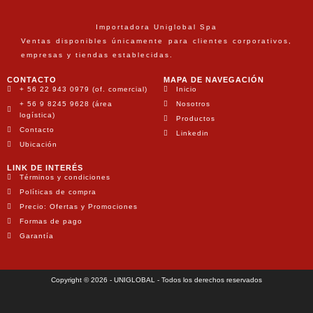
Importadora Uniglobal Spa
Ventas disponibles únicamente para clientes corporativos,
empresas y tiendas establecidas.
CONTACTO
MAPA DE NAVEGACIÓN
+ 56 22 943 0979 (of. comercial)
Inicio
+ 56 9 8245 9628 (área
Nosotros
logística)
Productos
Contacto
Linkedin
Ubicación
LINK DE INTERÉS
Términos y condiciones
Políticas de compra
Precio: Ofertas y Promociones
Formas de pago
Garantía
Copyright © 2026 - UNIGLOBAL - Todos los derechos reservados