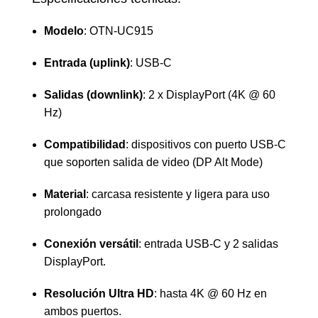
Modelo
: OTN-UC915
Entrada (uplink)
: USB-C
Salidas (downlink)
: 2 x DisplayPort (4K @ 60
Hz)
Compatibilidad
: dispositivos con puerto USB-C
que soporten salida de video (DP Alt Mode)
Material
: carcasa resistente y ligera para uso
prolongado
Conexión versátil
: entrada USB-C y 2 salidas
DisplayPort.
Resolución Ultra HD
: hasta 4K @ 60 Hz en
ambos puertos.