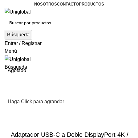
NOSOTROS
CONTACTO
PRODUCTOS
Búsqueda
Entrar / Registrar
Menú
Búsqueda
Agotado
Haga Click para agrandar
Adaptador USB-C a Doble DisplayPort 4K /