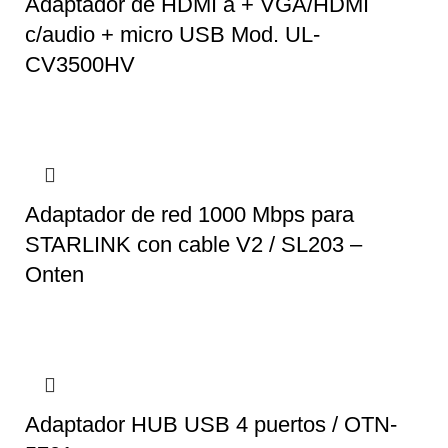
Adaptador de HDMI a + VGA/HDMI
c/audio + micro USB Mod. UL-
CV3500HV
Adaptador de red 1000 Mbps para
STARLINK con cable V2 / SL203 –
Onten
Adaptador HUB USB 4 puertos / OTN-