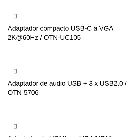
Adaptador compacto USB-C a VGA
2K@60Hz / OTN-UC105
Adaptador de audio USB + 3 x USB2.0 /
OTN-5706