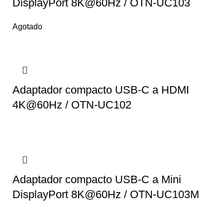
DisplayPort 8K@60Hz / OTN-UC103
Agotado
Adaptador compacto USB-C a HDMI
4K@60Hz / OTN-UC102
Adaptador compacto USB-C a Mini
DisplayPort 8K@60Hz / OTN-UC103M