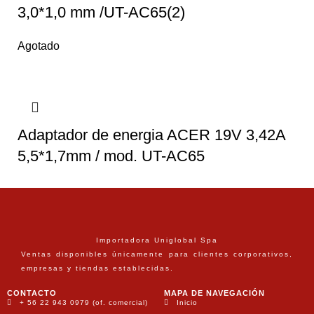
3,0*1,0 mm /UT-AC65(2)
Agotado
Adaptador de energia ACER 19V 3,42A
5,5*1,7mm / mod. UT-AC65
Importadora Uniglobal Spa
Ventas disponibles únicamente para clientes corporativos,
empresas y tiendas establecidas.
CONTACTO
MAPA DE NAVEGACIÓN
+ 56 22 943 0979 (of. comercial)
Inicio