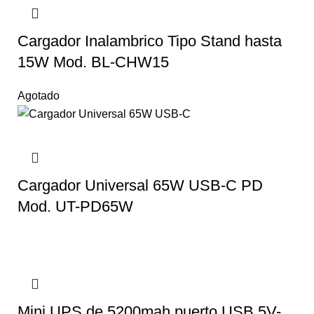
Cargador Inalambrico Tipo Stand hasta
15W Mod. BL-CHW15
Agotado
Cargador Universal 65W USB-C PD
Mod. UT-PD65W
Mini UPS de 5200mah puerto USB 5V-