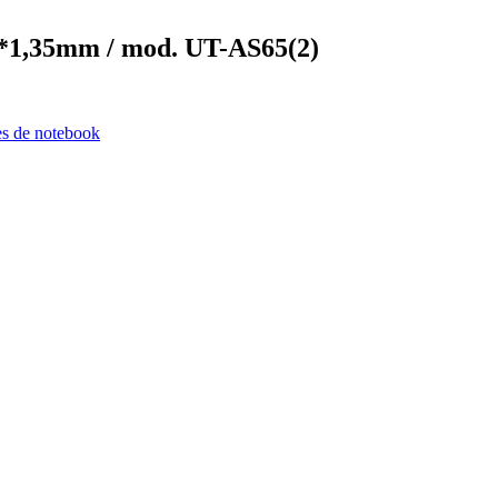
0*1,35mm / mod. UT-AS65(2)
s de notebook