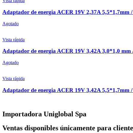
Vista rápida
Adaptador de energia ACER 19V 2,37A 5,5*1,7mm 
Agotado
Vista rápida
Adaptador de energia ACER 19V 3,42A 3,0*1,0 mm
Agotado
Vista rápida
Adaptador de energia ACER 19V 3,42A 5,5*1,7mm 
Importadora Uniglobal Spa
Ventas disponibles únicamente para cliente