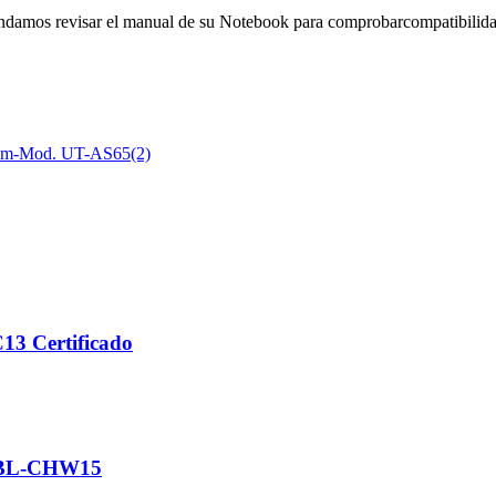
ndamos revisar el manual de su Notebook para comprobarcompatibilidad
 mm-Mod. UT-AS65(2)
13 Certificado
. BL-CHW15