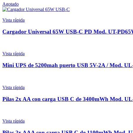
Agotado
Vista rápida
Cargador Universal 65W USB-C PD Mod. UT-PD6
Vista rápida
Mini UPS de 5200mah puerto USB 5V-2A / Mod. U
Vista rápida
Pilas 2x AA con carga USB C de 3400mWh Mod. U
Vista rápida
Pilas 2x AAA con carga USB C de 1100mWh Mod.