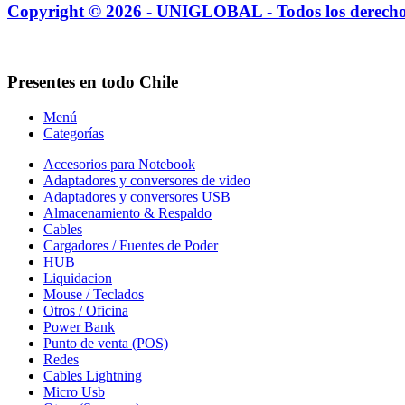
Copyright © 2026 - UNIGLOBAL - Todos los derecho
Presentes en todo Chile
Menú
Categorías
Accesorios para Notebook
Adaptadores y conversores de video
Adaptadores y conversores USB
Almacenamiento & Respaldo
Cables
Cargadores / Fuentes de Poder
HUB
Liquidacion
Mouse / Teclados
Otros / Oficina
Power Bank
Punto de venta (POS)
Redes
Cables Lightning
Micro Usb