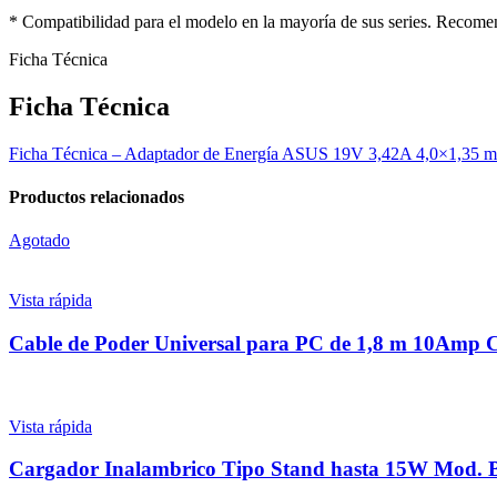
* Compatibilidad para el modelo en la mayoría de sus series. Recome
Ficha Técnica
Ficha Técnica
Ficha Técnica – Adaptador de Energía ASUS 19V 3,42A 4,0×1,35
Productos relacionados
Agotado
Vista rápida
Cable de Poder Universal para PC de 1,8 m 10Amp C
Vista rápida
Cargador Inalambrico Tipo Stand hasta 15W Mod