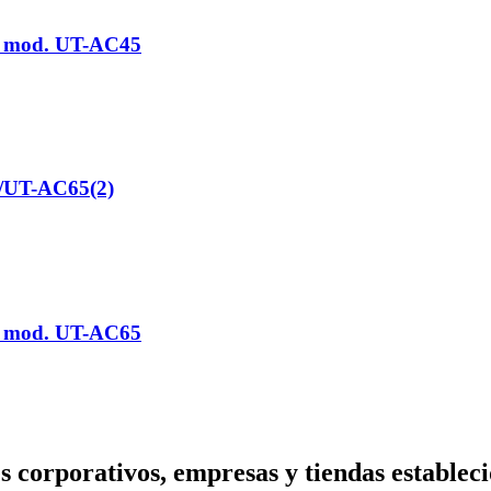
/ mod. UT-AC45
 /UT-AC65(2)
/ mod. UT-AC65
s corporativos, empresas y tiendas estableci