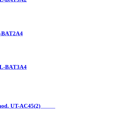
L-BAT2A4
 UL-BAT3A4
m / mod. UT-AC45(2)