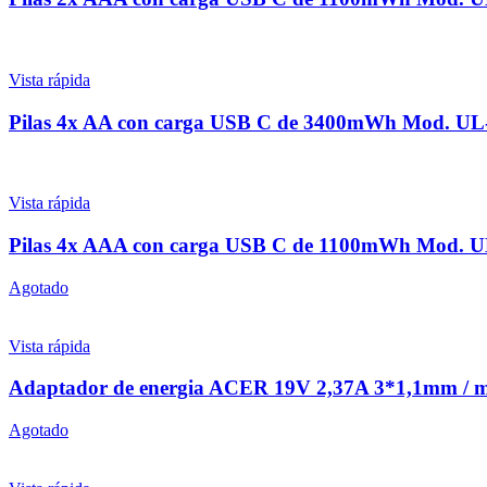
Vista rápida
Pilas 4x AA con carga USB C de 3400mWh Mod. U
Vista rápida
Pilas 4x AAA con carga USB C de 1100mWh Mod.
Agotado
Vista rápida
Adaptador de energia ACER 19V 2,37A 3*1,1m
Agotado