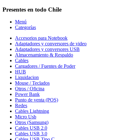
Presentes en todo Chile
Menú
Categorías
Accesorios para Notebook
Adaptadores y conversores de video
Adaptadores y conversores USB
Almacenamiento & Respaldo
Cables
Cargadores / Fuentes de Poder
HUB
Liquidacion
Mouse / Teclados
Otros / Oficina
Power Bank
Punto de venta (POS)
Redes
Cables Lightning
Micro Usb
Otros (Samsung)
Cables USB 2.0
Cables USB 3.0
Cables USB Tipo C